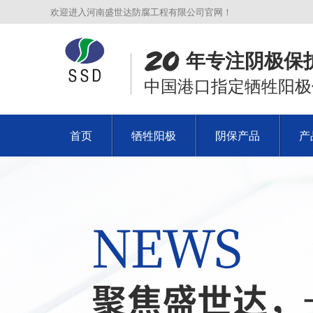
欢迎进入河南盛世达防腐工程有限公司官网！
年专注阴极保
中国港口指定牺牲阳极
首页
牺牲阳极
阴保产品
产