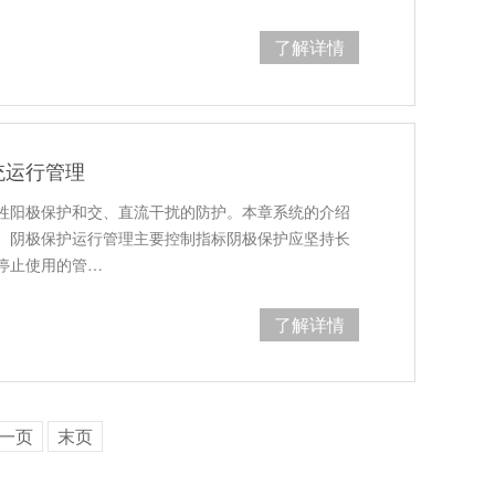
了解详情
统运行管理
牲阳极保护和交、直流干扰的防护。本章系统的介绍
。阴极保护运行管理主要控制指标阴极保护应坚持长
停止使用的管…
了解详情
一页
末页