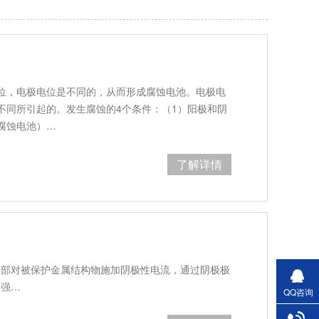
位，电极电位是不同的，从而形成腐蚀电池。电极电
不同所引起的。发生腐蚀的4个条件：（1）阳极和阴
腐蚀电池）…
了解详情
外部对被保护金属结构物施加阴极性电流，通过阴极极
。强…
QQ咨询