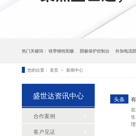
热门关键词：
镁带牺牲阳极
阴极保护控制台
外加电流
您的位置：
首页
新闻中心
>
盛世达资讯中心
头条
在
合作案例
生
理
客户见证