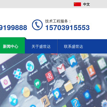
中文
：
技术工程服务：
9199888
15703915553
新闻中心
关于盛世达
联系盛世达