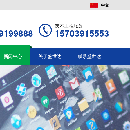
中文
：
技术工程服务：
9199888
15703915553
新闻中心
关于盛世达
联系盛世达