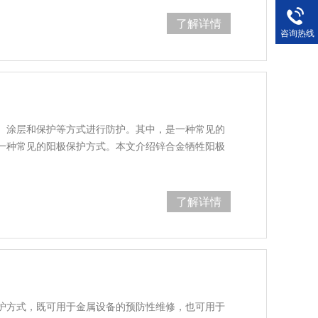
了解详情
咨询热线
、涂层和保护等方式进行防护。其中，是一种常见的
一种常见的阳极保护方式。本文介绍锌合金牺牲阳极
了解详情
护方式，既可用于金属设备的预防性维修，也可用于