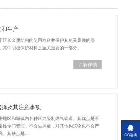
发和生产
于延长金属结构的使用寿命并保护其免受腐蚀的侵
，其中阴极保护材料是至关重要的一部分。
了解详情
选择及其注意事项
密地区和城镇内各种压力级制燃气管道。其优点是不
常性专门管理，不会生屏蔽，对其他构筑物也不会产
高。其缺点是…
QQ咨询