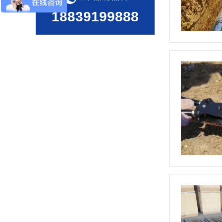
18839199888