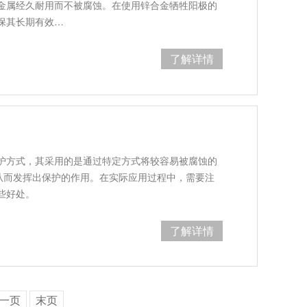
金属经久耐用而不被腐蚀。在使用锌合金牺牲阳极的
保其长期有效…
了解详情
护方式，其采用的是通过特定方式将较容易被腐蚀的
，从而发挥出保护的作用。在实际应用过程中，需要注
些好处。
了解详情
一页
末页