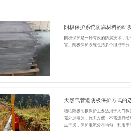
阴极保护系统防腐材料的研
阴极保护是一种有效的防腐技术，用
害。阴极保护系统包括多个组成部分
天然气管道阴极保护方式的
牺牲阳极阴极保护主要适用于人口稠
需外加电源，施工方便，不需进行经
生干扰，保护电流分布均匀、利用率