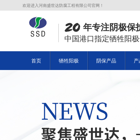
欢迎进入河南盛世达防腐工程有限公司官网！
年专注阴极保
中国港口指定牺牲阳极
首页
牺牲阳极
阴保产品
产