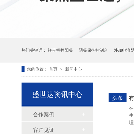
热门关键词：
镁带牺牲阳极
阴极保护控制台
外加电流
您的位置：
首页
新闻中心
>
盛世达资讯中心
头条
在
合作案例
生
理
客户见证