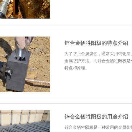
锌合金牺牲阳极的特点介绍
为了防止金属腐蚀，通常采用钝化层
金属防护方法。而锌合金牺牲阳极是
特点和原理。
锌合金牺牲阳极的用途介绍
锌合金牺牲阳极是一种常用的金属防