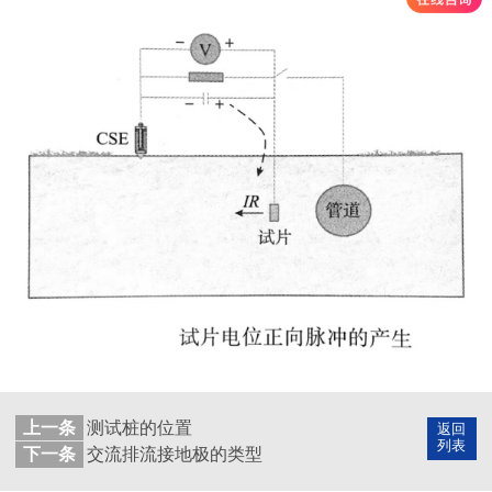
上一条
测试桩的位置
返回
列表
下一条
交流排流接地极的类型