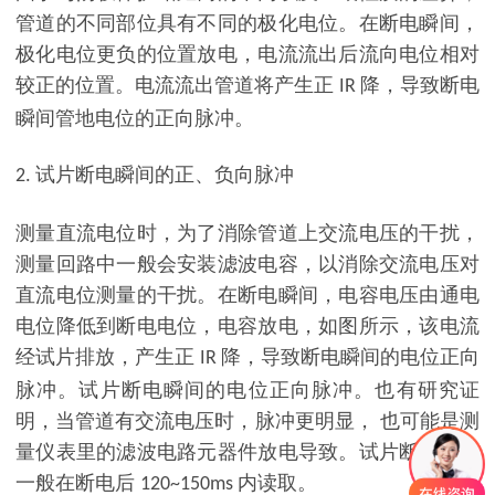
管道的不同部位具有不同的极化电位。在断电瞬间，
极化电位更负的位置放电，电流流出后流向电位相对
较正的位置。电流流出管道将产生正
降，导致断电
IR
瞬间管地电位的正向脉冲。
试片断电瞬间的正、负向脉冲
2.
测量直流电位时，为了消除管道上交流电压的干扰，
测量回路中一般会安装滤波电容，以消除交流电压对
直流电位测量的干扰。在断电瞬间，电容电压由通电
电位降低到断电电位，电容放电，如图所示，该电流
经试片排放，产生正
降，导致断电瞬间的电位正向
IR
脉冲。试片断电瞬间的电位正向脉冲。也有研究证
明，当管道有交流电压时，脉冲更明显
，
也可能是测
量仪表里的滤波电路元器件放电导致。试片断电电位
一般在断电后
内读取。
120~150ms