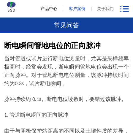
产品中心
客户案例
关于我们
常见问答
断电瞬间管地电位的正向脉冲
当对管道或试片进行断电位测量时，尤其是采样频率
极高时，经常会发现，断电瞬间管地电位会出现一个
正向脉冲。对于管地断电电位测量，该脉冲持续时间
约为
，试片断
电瞬间，
0.3s
脉冲持续约
。断电电位读数时，要错过该脉冲。
0.1s
管道断电瞬间的正向脉冲
1.
由于与阴极保护站距离的不同以及土壤性质的差异，