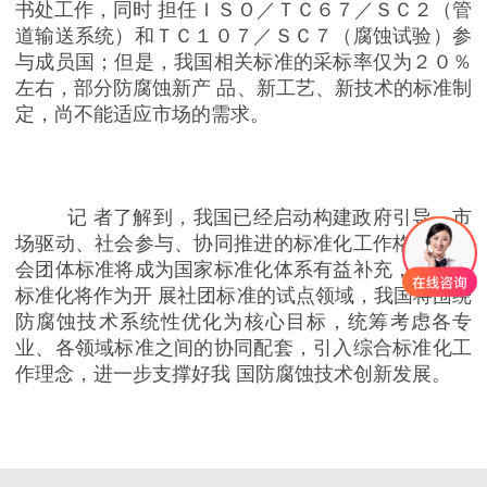
书处工作，同时 担任ＩＳＯ／ＴＣ６７／ＳＣ２（管
道输送系统）和ＴＣ１０７／ＳＣ７（腐蚀试验）参
与成员国；但是，我国相关标准的采标率仅为２０％
左右，部分防腐蚀新产 品、新工艺、新技术的标准制
定，尚不能适应市场的需求。
记 者了解到，我国已经启动构建政府引导、市
场驱动、社会参与、协同推进的标准化工作格局；社
会团体标准将成为国家标准化体系有益补充，防腐蚀
标准化将作为开 展社团标准的试点领域，我国将围绕
防腐蚀技术系统性优化为核心目标，统筹考虑各专
业、各领域标准之间的协同配套，引入综合标准化工
作理念，进一步支撑好我 国防腐蚀技术创新发展。