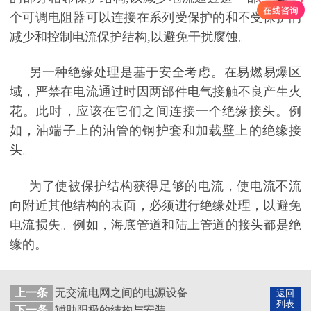
个可调电阻器可以连接在系列受保护的和不受保护的
减少和控制电流保护结构,以避免干扰腐蚀。
另一种绝缘处理是基于安全考虑。在易燃易爆区
域，严禁在电流通过时因两部件电气接触不良产生火
花。此时，应该在它们之间连接一个绝缘接头。例
如，油端子上的油管的钢护套和加载壁上的绝缘接
头。
为了使被保护结构获得足够的电流，使电流不流
向附近其他结构的表面，必须进行绝缘处理，以避免
电流损失。例如，海底管道和陆上管道的接头都是绝
缘的。
上一条
无交流电网之间的电源设备
返回
列表
下一条
辅助阳极的结构与安装