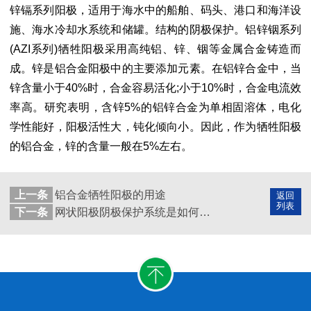
锌镉系列阳极，适用于海水中的船舶、码头、港口和海洋设
施、海水冷却水系统和储罐。结构的阴极保护。铝锌铟系列
(AZI系列)牺牲阳极采用高纯铝、锌、铟等金属合金铸造而
成。锌是铝合金阳极中的主要添加元素。在铝锌合金中，当
锌含量小于40%时，合金容易活化;小于10%时，合金电流效
率高。研究表明，含锌5%的铝锌合金为单相固溶体，电化
学性能好，阳极活性大，钝化倾向小。因此，作为牺牲阳极
的铝合金，锌的含量一般在5%左右。
上一条
铝合金牺牲阳极的用途
返回
列表
下一条
网状阳极阴极保护系统是如何安装