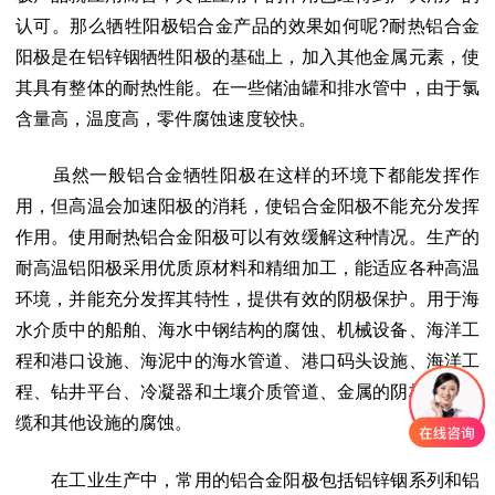
认可。那么牺牲阳极铝合金产品的效果如何呢?耐热铝合金
阳极是在铝锌铟牺牲阳极的基础上，加入其他金属元素，使
其具有整体的耐热性能。在一些储油罐和排水管中，由于氯
含量高，温度高，零件腐蚀速度较快。
虽然一般铝合金牺牲阳极在这样的环境下都能发挥作
用，但高温会加速阳极的消耗，使铝合金阳极不能充分发挥
作用。使用耐热铝合金阳极可以有效缓解这种情况。生产的
耐高温铝阳极采用优质原材料和精细加工，能适应各种高温
环境，并能充分发挥其特性，提供有效的阴极保护。用于海
水介质中的船舶、海水中钢结构的腐蚀、机械设备、海洋工
程和港口设施、海泥中的海水管道、港口码头设施、海洋工
程、钻井平台、冷凝器和土壤介质管道、金属的阴极保护电
缆和其他设施的腐蚀。
在工业生产中，常用的铝合金阳极包括铝锌铟系列和铝