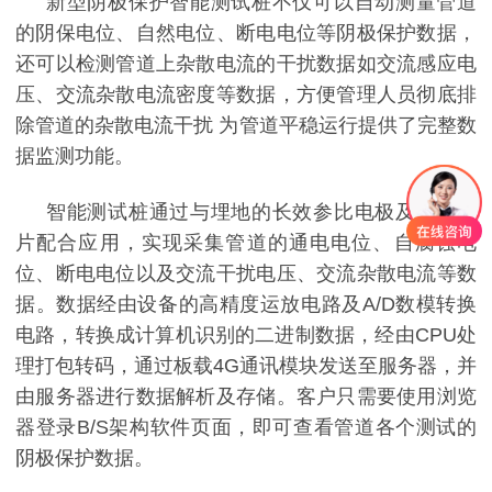
新型阴极保护智能测试桩不仅可以自动测量管道
的阴保电位、自然电位、断电电位等阴极保护数据，
还可以检测管道上杂散电流的干扰数据如交流感应电
压、交流杂散电流密度等数据，方便管理人员彻底排
除管道的杂散电流干扰
为管道平稳运行提供了完整数
据监测功能。
智能测试桩通过与埋地的长效参比电极及极化试
片配合应用，实现采集管道的通电电位、自腐蚀电
位、断电电位以及交流干扰电压、交流杂散电流等数
据。数据经由设备的高精度运放电路及
A/D
数模转换
电路，转换成计算机识别的二进制数据，经由
CPU
处
理打包转码，通过板载
4G
通讯模块发送至服务器，并
由服务器进行数据解析及存储。客户只需要使用浏览
器登录
B/S
架构软件页面，即可查看管道各个测试的
阴极保护数据。