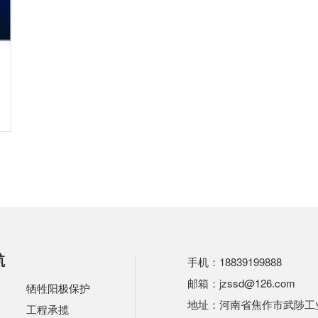
航
手机：18839199888
邮箱：jzssd@126.com
牺牲阳极保护
地址：河南省焦作市武陟工业
工程承揽