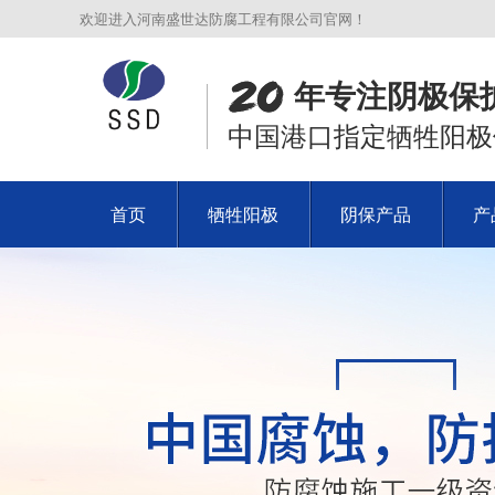
欢迎进入河南盛世达防腐工程有限公司官网！
年专注阴极保
中国港口指定牺牲阳极
首页
牺牲阳极
阴保产品
产