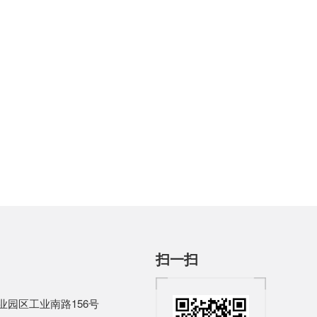
扫一扫
园区工业南路156号