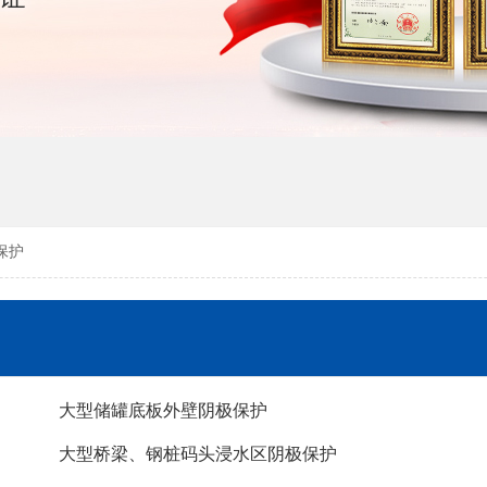
保护
大型储罐底板外壁阴极保护
大型桥梁、钢桩码头浸水区阴极保护