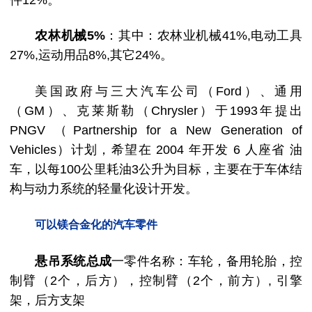
件12%。
农林机械5%
：其中：农林业机械41%,电动工具
27%,运动用品8%,其它24%。
美国政府与三大汽车公司（Ford）、通用
（GM）、克莱斯勒（Chrysler）于1993年提出
PNGV （Partnership for a New Generation of
Vehicles）计划，希望在 2004 年开发 6 人座省 油
车，以每100公里耗油3公升为目标，主要在于车体结
构与动力系统的轻量化设计开发。
可以镁合金化的汽车零
件
悬吊系统总成
一零件名称：车轮，备用轮胎，控
制臂（2个，后方），控制臂（2个，前方）, 引擎
架，后方支架