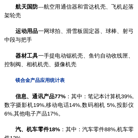
航天国防
---航空用通信器和雷达机壳、飞机起落
架轮壳
运动用品
一网球拍、滑雪板固定器、球棒、射弓
中段与把手
器材工具
一手提电动锯机壳、鱼钓自动收线匣、
控制阀、相机机壳、摄像机壳
镁合金产品应用统计表
信息、通讯产品77%
：其中：笔记本计算机39%,
数字摄影机19%,移动电话14%,数码相机 5%,投影仪
6%,其他电子产品17%。
汽、机车零件18%
：其中：汽车零件88%,机车零