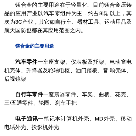
镁合金的主要用途在于轻量化。目前镁合金压铸
品的应用产业以汽车零组件为主，约占8既 以上，其
次为3C产业，其它如自行车、器材工具、运动用品及
航天国防也都在其应用范围之内。
镁合金的主要用途
汽车零件
一车座支架、仪表板及托架、电动窗电
机壳体、升降器及轮轴电枢、油门踏板、音 响壳体、
后视镜架
自行车零件
一避震器零件、车架、曲柄、花壳、
三/五通零件、轮圈、刹车手把
电子通讯
一笔记本计算机外壳、MD外壳、移动
电话外壳、投影机外壳