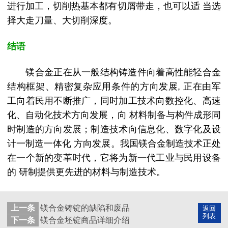
进行加工，切削热基本都有切屑带走，也可以适 当选
择大走刀量、大切削深度。
结语
镁合金正在从一般结构铸造件向着高性能轻合金
结构框架、精密复杂应用条件的方向发展, 正在由军
工向着民用不断推广，同时加工技术向数控化、高速
化、自动化技术方向发展，向 材料制备与构件成形同
时制造的方向发展；制造技术向信息化、数字化及设
计一制造一体化 方向发展。我国镁合金制造技术正处
在一个新的变革时代，它将为新一代工业与民用设备
的 研制提供更先进的材料与制造技术。
上一条
镁合金铸锭的缺陷和废品
返回
列表
下一条
镁合金坯锭商品详细介绍