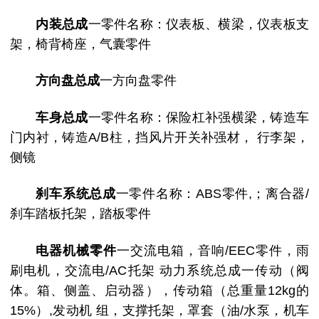
内装总成
一零件名称：仪表板、横梁，仪表板支
架，椅背椅座，气囊零件
方向盘总成
一方向盘零件
车身总成
一零件名称：保险杠补强横梁，铸造车
门内衬，铸造A/B柱，挡风片开关补强材， 行李架，
侧镜
刹车系统总成
一零件名称：ABS零件,；离合器/
刹车踏板托架，踏板零件
电器机械零件
一交流电箱，音响/EEC零件，雨
刷电机，交流电/AC托架 动力系统总成一传动（阀
体。箱、侧盖、启动器），传动箱（总重量12kg的
15%）,发动机 组，支撑托架，罩套（油/水泵，机车