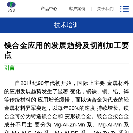
产品中心
客户案例
关于我们
技术培训
镁合金应用的发展趋势及切削加工要
点
引言
自20世纪90年代初开始，国际上主要 金属材料
的应用发展趋势发生了显著 变化，钢铁、铜、铅、锌
等传统材料的 应用增长缓慢，而以镁合金为代表的轻
金属材料异军突起，以每年20%的速度 持续增长。镁
合金可分为铸造镁合金和 变形镁合金。镁合金按合金
成分不用主 要分为 Mg-AI-Zn-Mn 系、Mg-AI-Mn 系
和 Mg-AI-Si-Mn 系、Mg-AI-RE 系、 Mg-Zn-Zr 系和