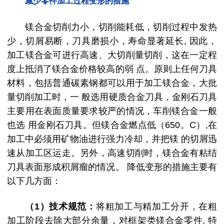
减少零件加工过程变形的措施
镁合金切削力小，切削能耗低，切削过程中发热
少，切屑易断，刀具磨损小，寿命显著延长, 因此，
加工镁合金可进行高速、大切削量切削，这在一定程
度上抵消了镁合金价格较高的弱 点。原则上任何刀具
材料，包括普通碳素钢都可以用于加工镁合金，大批
量切削加工时，一 般选用硬质合金刀具，金刚石刀具
主要用在表面质量要求较严的情况，车削镁合金一般
也选 用金刚石刀具。但镁合金燃点低（650。C）,在
加工中必须用矿物油进行强力冷却，并把镁 的切屑迅
速从加工区运走。另外，高速切削时，镁合金有粘结
刀具表面形成积屑瘤的情况。 降低变形的措施主要有
以下几方面：
（1）技术规范：
将粗加工与精加工分开，在粗
加工阶段去除大部分余量，对框架类镁合金零件, 特