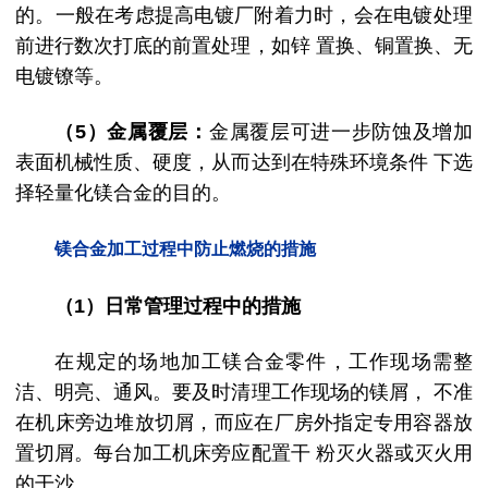
的。一般在考虑提高电镀厂附着力时，会在电镀处理
前进行数次打底的前置处理，如锌 置换、铜置换、无
电镀镣等。
（5）金属覆层：
金属覆层可进一步防蚀及增加
表面机械性质、硬度，从而达到在特殊环境条件 下选
择轻量化镁合金的目的。
镁合金加工过程中防止燃烧的措施
（1）日常管理过程中的措施
在规定的场地加工镁合金零件，工作现场需整
洁、明亮、通风。要及时清理工作现场的镁屑， 不准
在机床旁边堆放切屑，而应在厂房外指定专用容器放
置切屑。每台加工机床旁应配置干 粉灭火器或灭火用
的干沙。