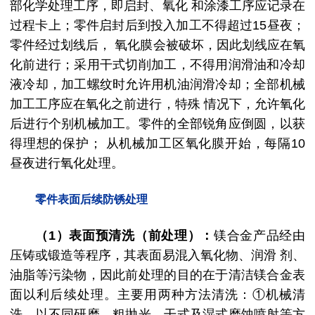
部化学处理工序，即启封、氧化 和涂漆工序应记录在
过程卡上；零件启封后到投入加工不得超过15昼夜；
零件经过划线后， 氧化膜会被破坏，因此划线应在氧
化前进行；采用干式切削加工，不得用润滑油和冷却
液冷却，加工螺纹时允许用机油润滑冷却；全部机械
加工工序应在氧化之前进行，特殊 情况下，允许氧化
后进行个别机械加工。零件的全部锐角应倒圆，以获
得理想的保护； 从机械加工区氧化膜开始，每隔10
昼夜进行氧化处理。
零件表面后续防锈处理
（1）表面预清洗（前处理）：
镁合金产品经由
压铸或锻造等程序，其表面易混入氧化物、润滑 剂、
油脂等污染物，因此前处理的目的在于清洁镁合金表
面以利后续处理。主要用两种方法清洗：①机械清
洗，以不同研磨、粗抛光、干式及湿式磨蚀喷射等方