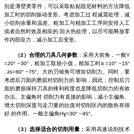
别是薄壁类零件，可以采取粘贴阻尼材料的方法降低
加工时的切削振动变形。考虑加工过 程减震处理，减
小切削余量和温差。粗加工与精加工工序间安排人工
或者自然时效及相应的 回火热处理，以尽可能释放零
件内部应力，减小加工后变形。
（2）合理的刀具几何参数
：采用大前角，一般Y
=20° ~30°，粗加工取较小值，精加工时a =10° ~15°
, גs=60° ~75°。大的刃倾角可增加切削力。同时，要
考虑后刀面的磨损对切削力的 影响，因此，控制后刀
面的磨损保持刀具的锋利程度也是降低切削力的有效
办法。主偏角对 切削力有直接的影响，减小主偏角、
增大切削深度与走刀量的比值对切削区内的散热有很
好 的作用。一般主偏角Hɣ=30° ~45°。
（
3）选择适合的切削用量：
采用高速说削技术