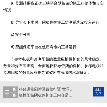
a) 监测结果应正确反映平台阴极保护施工的整体和真实
情况
b) 导管架下水时，阴极保护施工监测系统应投入运行
c) 安全可靠
d) 应能保证平台在使用寿命内正常运行
3.参考电极和监测阳极的数量应根据护套的尺寸确定。
数量和分布应正确、全面地反映导管架的保护。参考电极和
监测阳极的数量应根据导管架所在海域的水深确定。
上一条
科普进校园湾区百校行暨“世界腐蚀日”科普讲坛线上活动成功举办
返回
列表
下一条
牺牲阳极阴极保护施工内容是什么