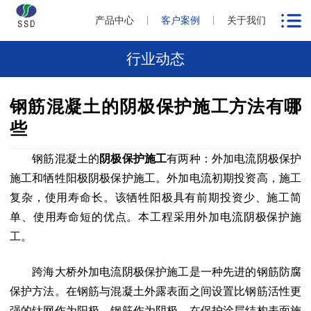
产品中心
客户案例
关于我们
行业动态
钢筋混凝土的阴极保护施工方法有哪
些
钢筋混凝土的
阴极保护施工
有两种：外加电流阴极保护
施工和牺牲阳极阴极保护施工。外加电流初期投资高，施工
复杂，使用寿命长。该牺牲阳极具有前期投资少、施工简
单、使用寿命短的优点。本工程采用外加电流阴极保护施
工。
跨海大桥外加电流阴极保护施工是一种先进的钢筋防腐
保护方法。在钢筋与混凝土外露表面之间设置比钢筋活性更
强的钛网作为阳极，钢筋作为阴极，在保护涂层结构表面施