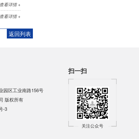
查看详情 +
查看详情 +
返回列表
扫一扫
园区工业南路156号
司
版权所有
号-3
关注公众号