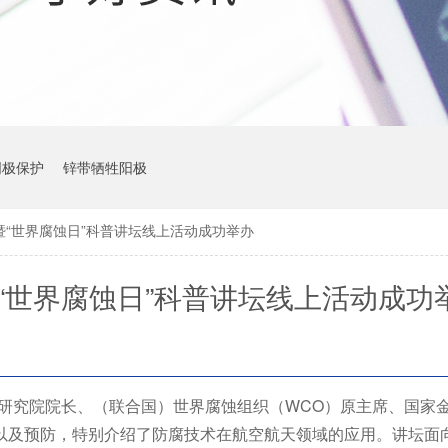
阴极保护
锌带牺牲阳极
“世界腐蚀日”科普讲坛线上活动成功举办
“世界腐蚀日”科普讲坛线上活动成功
创新研究院院长、（联合国）世界腐蚀组织（WCO）原主席、国家
以及预防，特别介绍了防腐技术在航空航天领域的应用。讲坛面