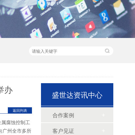
举办
盛世达资讯中心
返回列表
合作案例
金属腐蚀控制工
客户见证
向广州全市多所