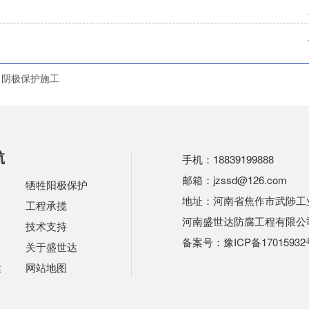
阴极保护施工
航
手机：18839199888
邮箱：jzssd@126.com
牺牲阳极保护
地址：河南省焦作市武陟工业
工程承揽
河南盛世达防腐工程有限公
技术支持
备案号：
豫ICP备17015932
关于盛世达
达
网站地图