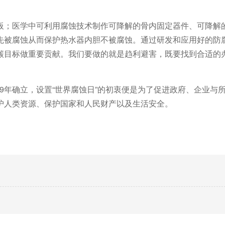
板；医学中可利用腐蚀技术制作可降解的骨内固定器件、可降解
先被腐蚀从而保护热水器内胆不被腐蚀。通过研发和应用好的防
碳目标做重要贡献。我们要做的就是趋利避害，既要找到合适的
009年确立，设置“世界腐蚀日”的初衷便是为了促进政府、企业与
护人类资源、保护国家和人民财产以及生活安全。