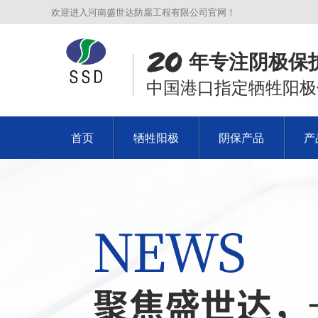
欢迎进入河南盛世达防腐工程有限公司官网！
年专注阴极保
中国港口指定牺牲阳极
首页
牺牲阳极
阴保产品
产