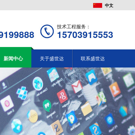
中文
：
技术工程服务：
9199888
15703915553
新闻中心
关于盛世达
联系盛世达