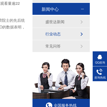
观看量逾22
新闻中心
荣院士的先后统
盛世达新闻
CO的数据表明，
行业动态
常见问答
QQ咨询
咨询热线
全国服务热线