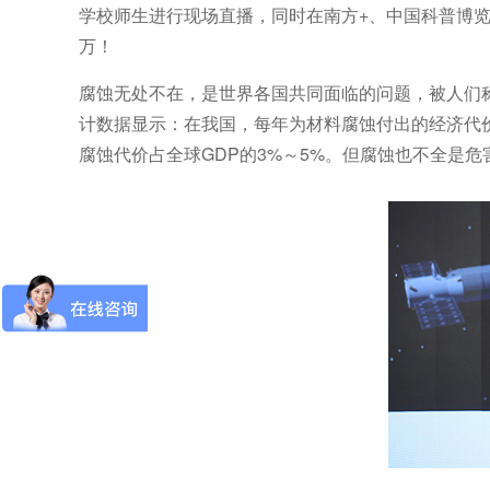
学校师生进行现场直播，同时在南方+、中国科普博览
万！
腐蚀无处不在，是世界各国共同面临的问题，被人们
计数据显示：在我国，每年为材料腐蚀付出的经济代价占
腐蚀代价占全球GDP的3%～5%。但腐蚀也不全是