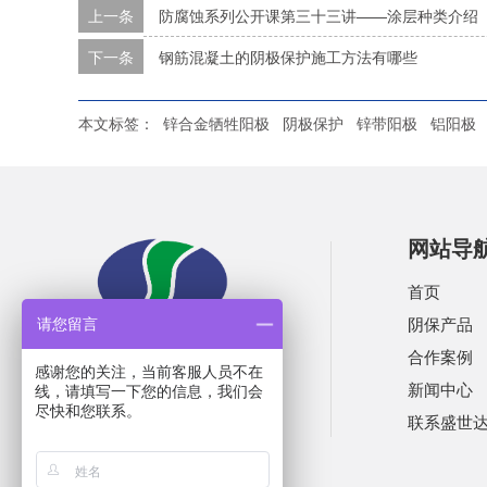
上一条
防腐蚀系列公开课第三十三讲——涂层种类介绍
下一条
钢筋混凝土的阴极保护施工方法有哪些
本文标签：
锌合金牺牲阳极
阴极保护
锌带阳极
铝阳极
网站导
首页
阴保产品
请您留言
合作案例
感谢您的关注，当前客服人员不在
新闻中心
线，请填写一下您的信息，我们会
尽快和您联系。
联系盛世