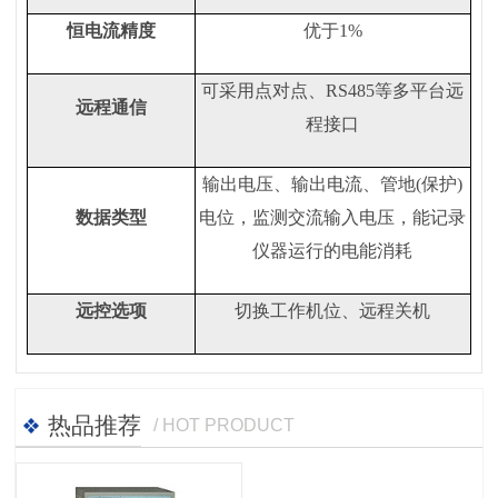
恒电流精度
优于
1%
可采用点对点、
RS485
等多平台远
远程通信
程接口
输出电压、输出电流、管地
(
保护
)
数据类型
电位，监测交流输入电压，能记录
仪器运行的电能消耗
远控选项
切换工作机位、远程关机
热品推荐
/ HOT PRODUCT