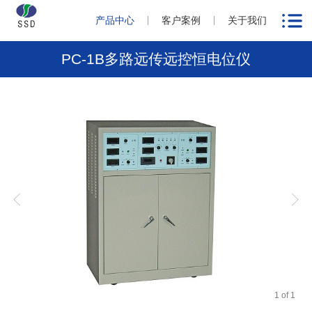
产品中心
客户案例
关于我们
PC-1B多路远传远控恒电位仪
1
of
1